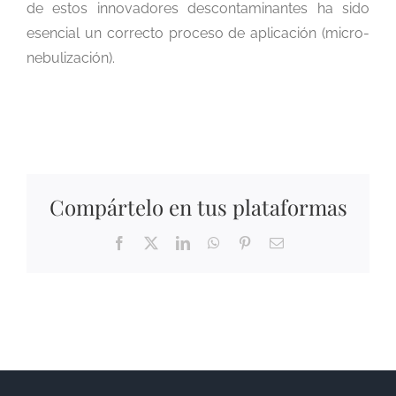
de estos innovadores descontaminantes ha sido
esencial un correcto proceso de aplicación (micro-
nebulización).
Compártelo en tus plataformas
Facebook
X
LinkedIn
WhatsApp
Pinterest
Correo
electrónico