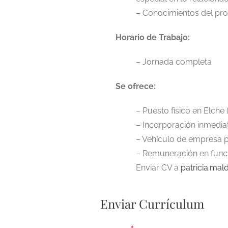
– Conocimientos del pro
Horario de Trabajo:
– Jornada completa
Se ofrece:
– Puesto físico en Elche (
– Incorporación inmediat
– Vehículo de empresa p
– Remuneración en funció
Enviar CV a
patricia.ma
Enviar Currículum