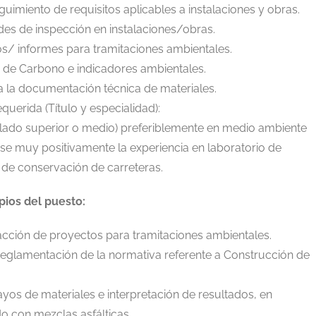
guimiento de requisitos aplicables a instalaciones y obras.
ades de inspección en instalaciones/obras.
os/ informes para tramitaciones ambientales.
 de Carbono e indicadores ambientales.
la documentación técnica de materiales.
uerida (Título y especialidad):
tulado superior o medio) preferiblemente en medio ambiente
se muy positivamente la experiencia en laboratorio de
 de conservación de carreteras.
ios del puesto:
cción de proyectos para tramitaciones ambientales.
eglamentación de la normativa referente a Construcción de
yos de materiales e interpretación de resultados, en
do con mezclas asfálticas.