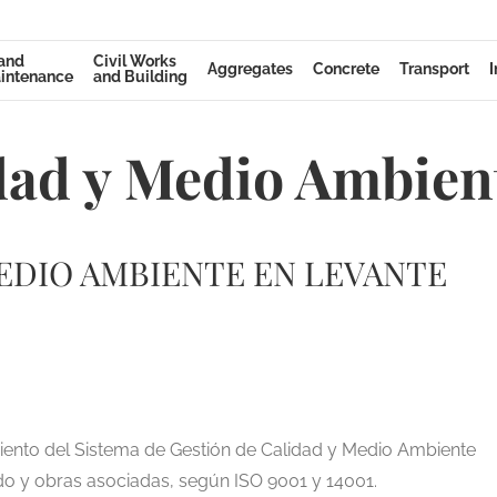
 and
Civil Works
Aggregates
Concrete
Transport
I
intenance
and Building
dad y Medio Ambien
EDIO AMBIENTE EN LEVANTE
iento del Sistema de Gestión de Calidad y Medio Ambiente
o y obras asociadas, según ISO 9001 y 14001.