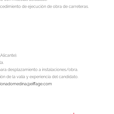
cedimiento de ejecución de obra de carreteras.
Alicante).
a.
ara desplazamiento a instalaciones/obra.
n de la valía y experiencia del candidato.
ldonadomedina@eiffage.com