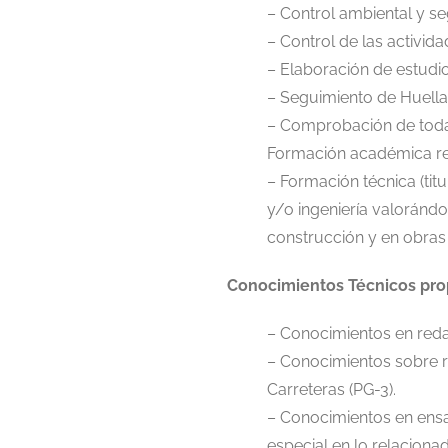
– Control ambiental y se
– Control de las activid
– Elaboración de estudi
– Seguimiento de Huella
– Comprobación de toda 
Formación académica req
– Formación técnica (ti
y/o ingeniería valorándo
construcción y en obras
Conocimientos Técnicos prop
– Conocimientos en reda
– Conocimientos sobre r
Carreteras (PG-3).
– Conocimientos en ensa
especial en lo relaciona