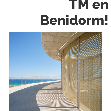
TM en
Benidorm!