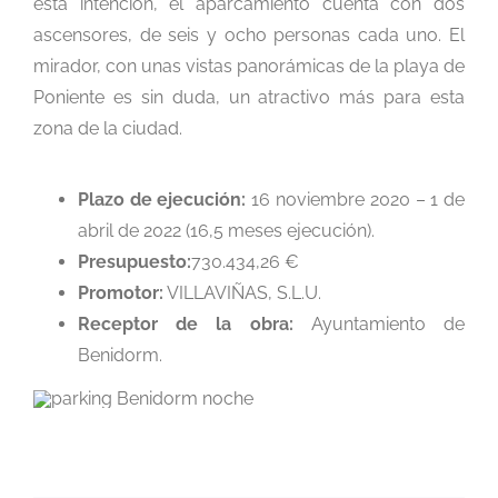
esta intención, el aparcamiento cuenta con dos
ascensores, de seis y ocho personas cada uno. El
mirador, con unas vistas panorámicas de la playa de
Poniente es sin duda, un atractivo más para esta
zona de la ciudad.
Plazo de ejecución:
16 noviembre 2020 – 1 de
abril de 2022 (16,5 meses ejecución).
Presupuesto:
730.434,26 €
Promotor:
VILLAVIÑAS, S.L.U.
Receptor de la obra:
Ayuntamiento de
Benidorm.