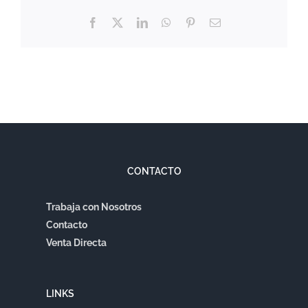
Facebook
X
LinkedIn
WhatsApp
Pinterest
Correo
electrónico
CONTACTO
Trabaja con Nosotros
Contacto
Venta Directa
LINKS