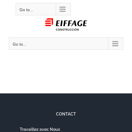
Skip
Mail
Go to...
to
content
Go to...
CONTACT
Travaillez avec Nous