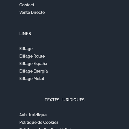
Contact
Vente Directe
LINKS
Eiffage
Eiffage Route
Eiffage España
Eiffage Energía
Eiffage Metal
TEXTES JURIDIQUES
Avis Juridique
Politique de Cookies