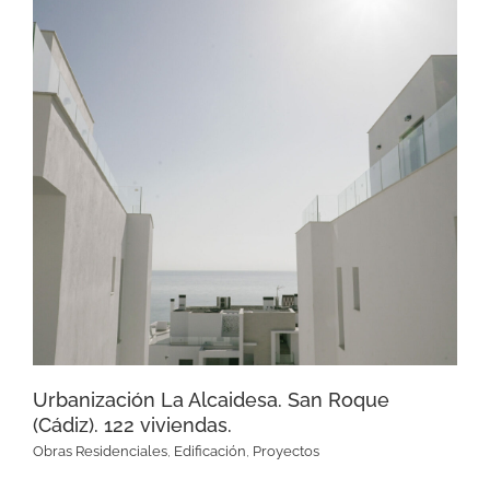
Urbanización La Alcaidesa.
San Roque (Cádiz). 122
viviendas.
Urbanización La Alcaidesa. San Roque
(Cádiz). 122 viviendas.
Obras Residenciales
,
Edificación
,
Proyectos