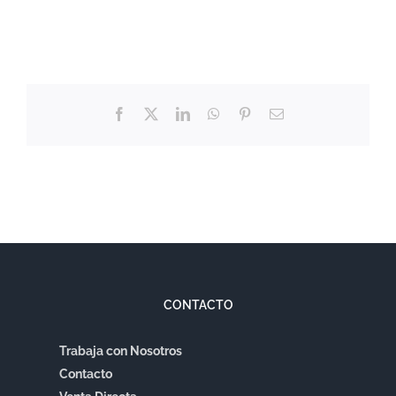
Facebook
X
LinkedIn
WhatsApp
Pinterest
Correo
electrónico
CONTACTO
Trabaja con Nosotros
Contacto