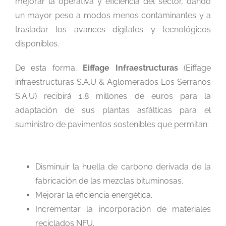
mejorar la operativa y eficiencia del sector, dando
un mayor peso a modos menos contaminantes y a
trasladar los avances digitales y tecnológicos
disponibles.
De esta forma,
Eiffage Infraestructuras
(Eiffage
infraestructuras S.A.U & Aglomerados Los Serranos
S.A.U) recibirá 1,8 millones de euros para la
adaptación de sus plantas asfálticas para el
suministro de pavimentos sostenibles que permitan:
Disminuir la huella de carbono derivada de la
fabricación de las mezclas bituminosas.
Mejorar la eficiencia energética.
Incrementar la incorporación de materiales
reciclados NFU.