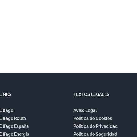
LINKS
TEXTOS LEGALES
Eiffage
Aviso Legal
Eiffage Route
Política de Cookies
Eiffage España
Política de Privacidad
Eiffage Energía
Política de Seguridad