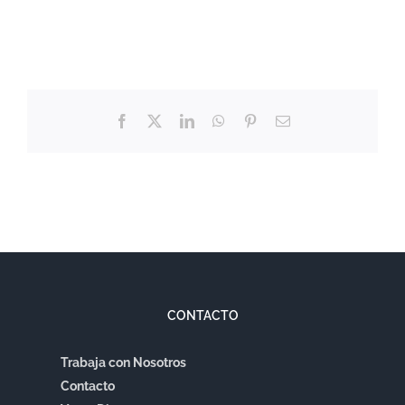
Facebook
X
LinkedIn
WhatsApp
Pinterest
Correo
electrónico
CONTACTO
Trabaja con Nosotros
Contacto