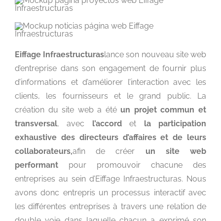
Eiffage Infraestructuras
lance son nouveau site web
d’entreprise dans son engagement de fournir plus
d’informations et d’améliorer l’interaction avec les
clients, les fournisseurs et le grand public. La
création du site web a été
un projet commun et
transversal
, avec
l’accord
et
la participation
exhaustive des directeurs d’affaires et de leurs
collaborateurs,
afin de créer
un site web
performant
pour promouvoir chacune des
entreprises au sein d’Eiffage Infraestructuras. Nous
avons donc entrepris un processus interactif avec
les différentes entreprises à travers une relation de
double voie dans laquelle chacun a exprimé son