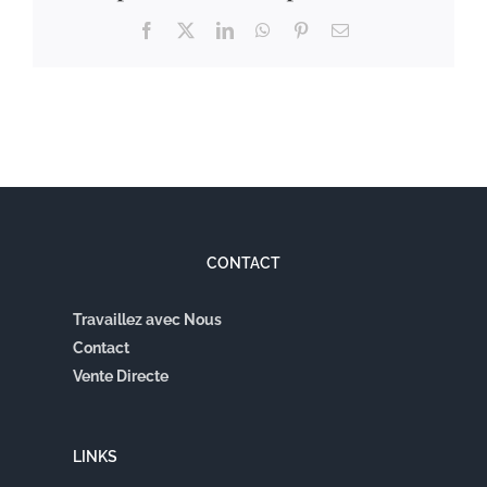
Facebook
X
LinkedIn
WhatsApp
Pinterest
Email
CONTACT
Travaillez avec Nous
Contact
Vente Directe
LINKS