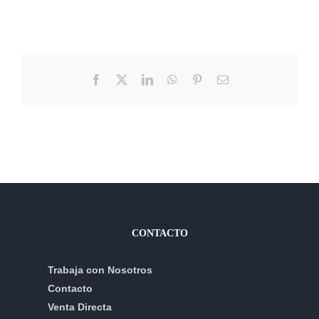
Facebook
X
LinkedIn
WhatsApp
Pinterest
Correo
electrónico
CONTACTO
Trabaja con Nosotros
Contacto
Venta Directa