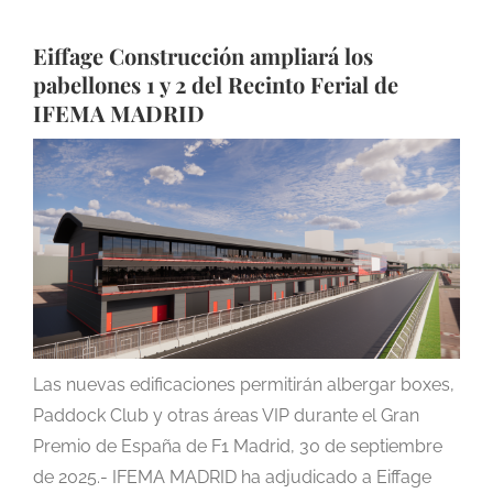
Eiffage Construcción ampliará los
pabellones 1 y 2 del Recinto Ferial de
IFEMA MADRID
Las nuevas edificaciones permitirán albergar boxes,
Paddock Club y otras áreas VIP durante el Gran
Premio de España de F1 Madrid, 30 de septiembre
de 2025.- IFEMA MADRID ha adjudicado a Eiffage