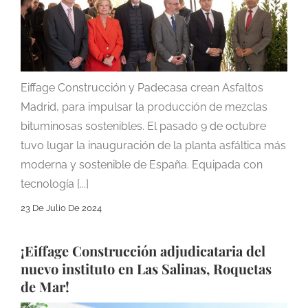
Eiffage Construcción y Padecasa crean Asfaltos
Madrid, para impulsar la producción de mezclas
bituminosas sostenibles. El pasado 9 de octubre
tuvo lugar la inauguración de la planta asfáltica más
moderna y sostenible de España. Equipada con
tecnología [...]
23 De Julio De 2024
¡Eiffage Construcción adjudicataria del
nuevo instituto en Las Salinas, Roquetas
de Mar!